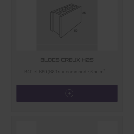
BLOCS CREUX H25
B40 et B60 (B80 sur commande)8 au m²