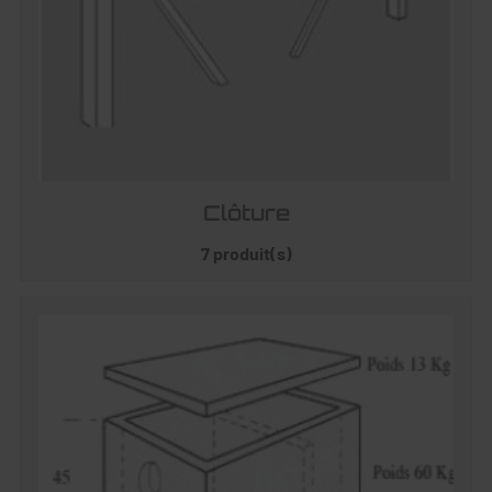
Clôture
7 produit(s)