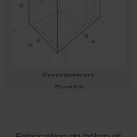
Assainissement
23 produit(s)
Fabrication de béton et