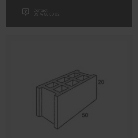
Contact
09 74 56 60 02