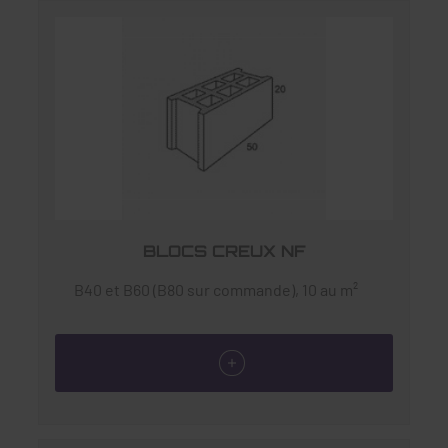
BLOCS CREUX NF
B40 et B60 (B80 sur commande), 10 au m²