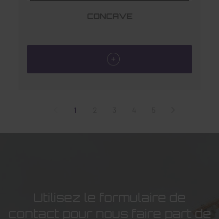
CONCAVE
1
2
3
4
5
Utilisez le formulaire de
contact pour nous faire part de