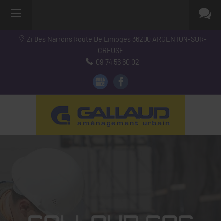
Zi Des Narrons Route De Limoges
36200
ARGENTON-SUR-
CREUSE
09 74 56 60 02