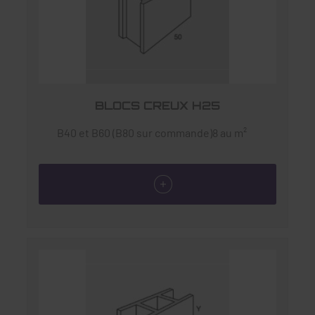
BLOCS CREUX H25
B40 et B60 (B80 sur commande)8 au m²