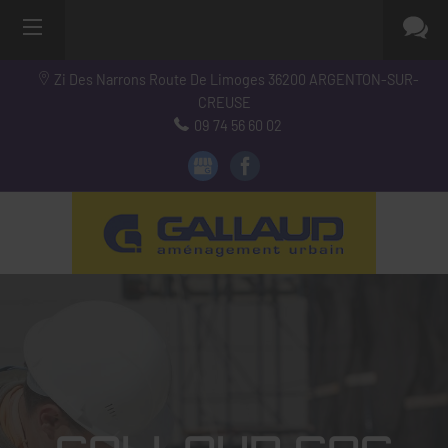
Zi Des Narrons Route De Limoges
36200
ARGENTON-SUR-
CREUSE
09 74 56 60 02