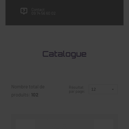
Contact
09 74 56 60 02
Catalogue
Nombre total de
Résultat
par page:
produits:
102