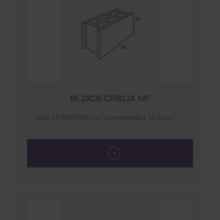
BLOCS CREUX NF
B40 et B60 (B80 sur commande), 10 au m²