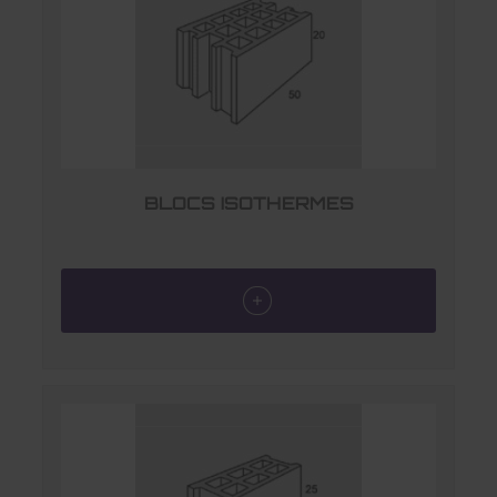
BLOCS ISOTHERMES