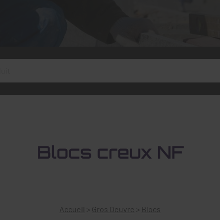
Blocs creux NF
Accueil
>
Gros Oeuvre
>
Blocs