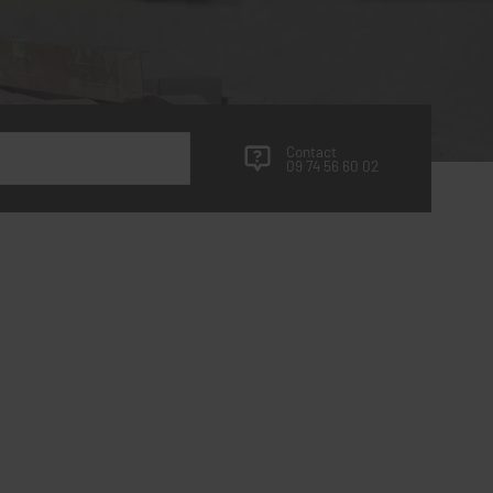
Contact
09 74 56 60 02