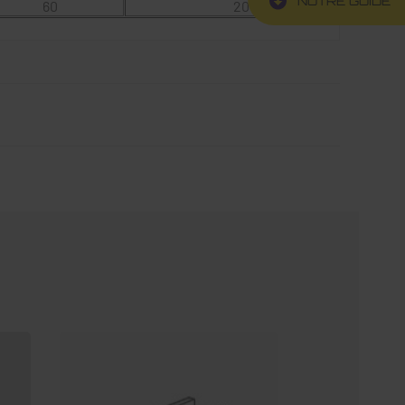
NOTRE GUIDE
60
20