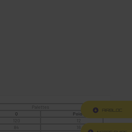
Palettes
AIRBLOC
Q
Poids
120
12
84
16