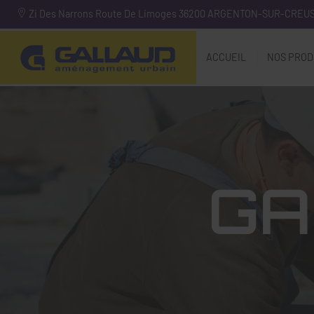
Zi Des Narrons Route De Limoges
36200
ARGENTON-SUR-CREU
ACCUEIL
NOS PROD
GA