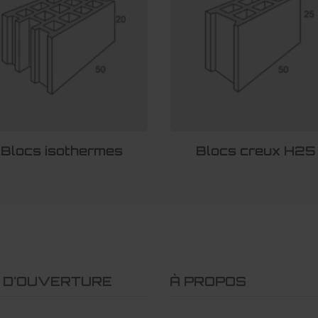
Blocs isothermes
Blocs creux H25
 D'OUVERTURE
À PROPOS