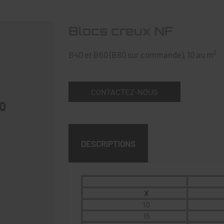
Blocs creux NF
B40 et B60 (B80 sur commande), 10 au m²
CONTACTEZ-NOUS
DESCRIPTIONS
X
10
15