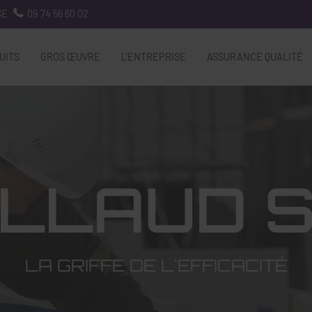
SE
09 74 56 60 02
UITS
GROS ŒUVRE
L'ENTREPRISE
ASSURANCE QUALITÉ
LLAUD 
LA GRIFFE DE L'EFFICACITÉ