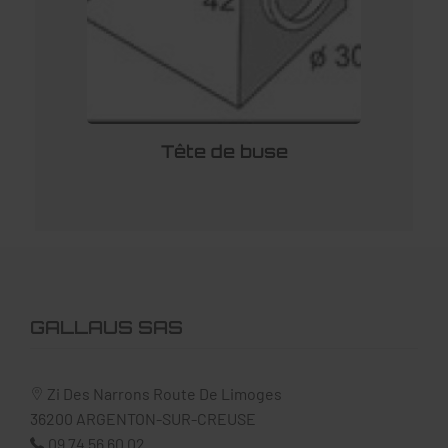
Tête de buse
GALLAUS SAS
Zi Des Narrons Route De Limoges
36200
ARGENTON-SUR-CREUSE
09 74 56 60 02