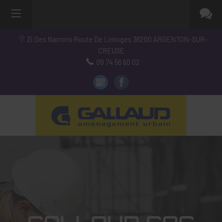
Zi Des Narrons Route De Limoges
36200
ARGENTON-SUR-
CREUSE
09 74 56 60 02