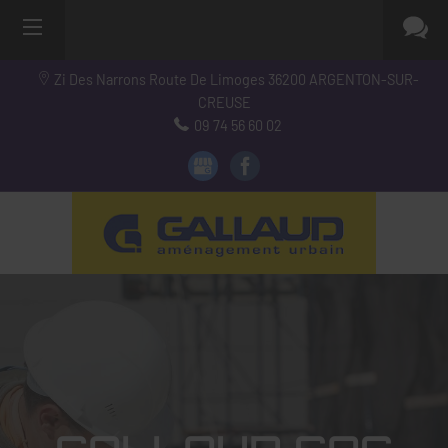
Zi Des Narrons Route De Limoges
36200
ARGENTON-SUR-
CREUSE
09 74 56 60 02