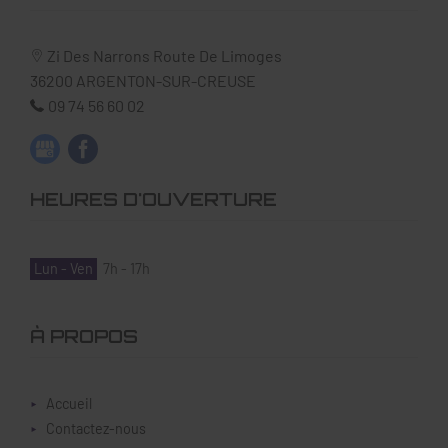
Zi Des Narrons Route De Limoges
36200
ARGENTON-SUR-CREUSE
09 74 56 60 02
HEURES D'OUVERTURE
Lun - Ven
7h - 17h
À PROPOS
Accueil
Contactez-nous