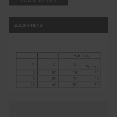
CONTACTEZ-NOUS
DESCRIPTIONS
Palettes
X
Z
Q
Poids
10
50
100
19
15
50
70
28
20
40
50
30