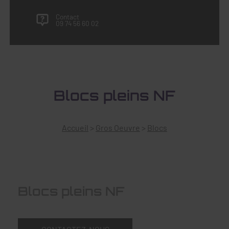
Contact
09 74 56 60 02
Blocs pleins NF
Accueil
>
Gros Oeuvre
>
Blocs
Blocs pleins NF