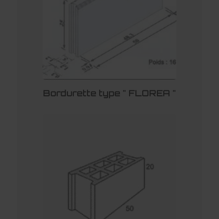
Bordurette type " FLOREA "