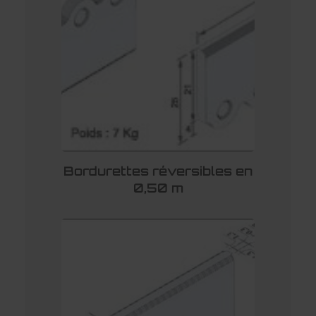
Bordurettes réversibles en
0,50 m