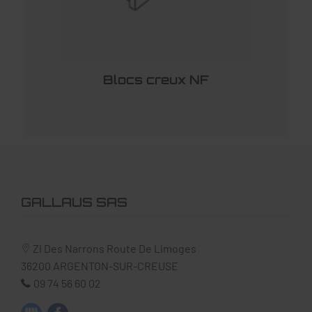
Blocs creux NF
GALLAUS SAS
Zi Des Narrons Route De Limoges
36200
ARGENTON-SUR-CREUSE
09 74 56 60 02