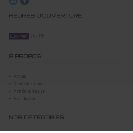
HEURES D'OUVERTURE
Lun - Ven
7h - 17h
À PROPOS
Accueil
Contactez-nous
Mentions légales
Plan du site
NOS CATÉGORIES