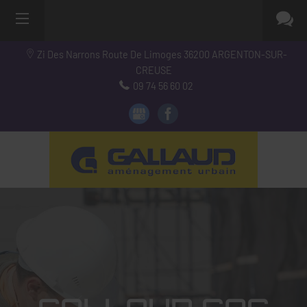
Zi Des Narrons Route De Limoges
36200
ARGENTON-SUR-
CREUSE
09 74 56 60 02