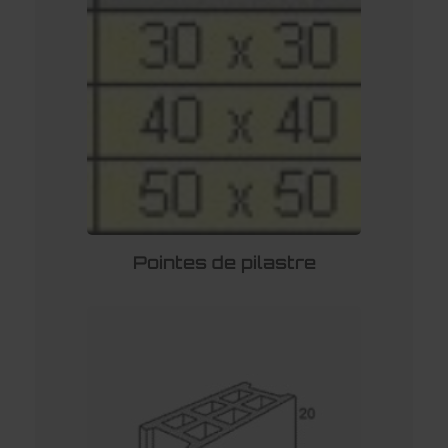
Pointes de pilastre