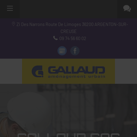
Zi Des Narrons Route De Limoges
36200
ARGENTON-SUR-
CREUSE
09 74 56 60 02