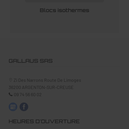
Blocs isothermes
GALLAUS SAS
Zi Des Narrons Route De Limoges
36200
ARGENTON-SUR-CREUSE
09 74 56 60 02
HEURES D'OUVERTURE