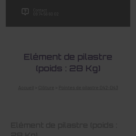
Contact
09 74 56 60 02
Elément de pilastre
(poids : 28 Kg)
Accueil
>
Clôture
>
Pointes de pilastre D42-D43
Elément de pilastre (poids :
28 Kg)