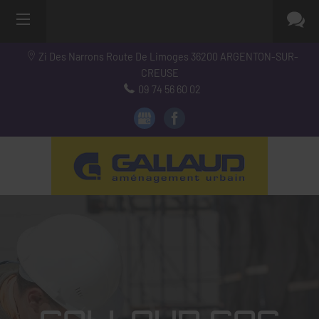
Zi Des Narrons Route De Limoges
36200
ARGENTON-SUR-
CREUSE
09 74 56 60 02