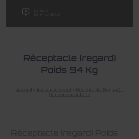
Contact
09 74 56 60 02
Réceptacle (regard)
Poids 94 Kg
Accueil
>
Assainissement
>
Réceptacle (Regard) -
Dimensions intérie
Réceptacle (regard) Poids