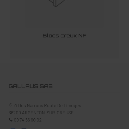
Blocs creux NF
GALLAUS SAS
Zi Des Narrons Route De Limoges
36200
ARGENTON-SUR-CREUSE
09 74 56 60 02